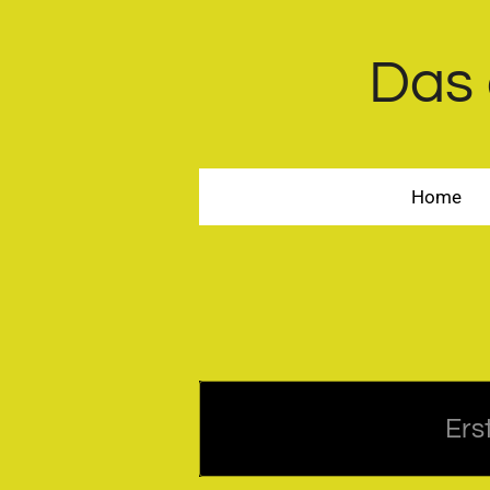
Zum
Hauptinhalt
Das 
springen
Home
Ers