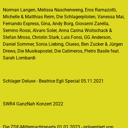
Norman Langen, Melissa Naschenweng, Eros Ramazotti,
Michelle & Matthias Reim, Die Schlagerpiloten, Vanessa Mai,
Fernando Express, Gina, Andy Borg, Giovanni Zarella,
Semino Rossi, Alvaro Soler, Anna Carina Woitschack &
Stefan Mross, Christin Stark, Luis Fonsi, GG Anderson,
Daniel Sommer, Sonia Liebing, Clueso, Ben Zucker & Jürgen
Drews, Die Musikapostel, Die Calimeros, Pietro Basile feat.
Sarah Lombardi
Schlager Deluxe - Beatrice Egli Special 05.11.2021
SWR4 GanzNah Konzert 2022
Die ZDF-Mitternachtsparty 01.01.2023 - präsentiert von