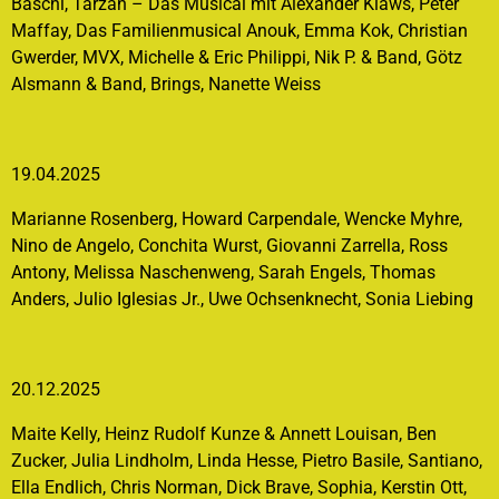
Baschi, Tarzan – Das Musical mit Alexander Klaws, Peter
Maffay, Das Familienmusical Anouk, Emma Kok, Christian
Gwerder, MVX, Michelle & Eric Philippi, Nik P. & Band, Götz
Alsmann & Band, Brings, Nanette Weiss
19.04.2025
Marianne Rosenberg, Howard Carpendale, Wencke Myhre,
Nino de Angelo, Conchita Wurst, Giovanni Zarrella, Ross
Antony, Melissa Naschenweng, Sarah Engels, Thomas
Anders, Julio Iglesias Jr., Uwe Ochsenknecht, Sonia Liebing
20.12.2025
Maite Kelly, Heinz Rudolf Kunze & Annett Louisan, Ben
Zucker, Julia Lindholm, Linda Hesse, Pietro Basile, Santiano,
Ella Endlich, Chris Norman, Dick Brave, Sophia, Kerstin Ott,