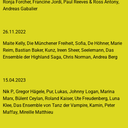
Ronja Forcher, Francine Jordi, Paul Reeves & Ross Antony,
Andreas Gabalier
26.11.2022
Maite Kelly, Die Münchener Freiheit, Sofia, De Höhner, Marie
Reim, Bastian Baker, Kunz, Ireen Sheer, Seelemann, Das
Ensemble der Highland Saga, Chris Norman, Andrea Berg
15.04.2023
Nik P., Gregor Hägele, Pur, Lukas, Johnny Logan, Marina
Marx, Bülent Ceylan, Roland Kaiser, Ute Freudenberg, Luna
Klee, Das Ensemble von Tanz der Vampire, Kamin, Peter
Maffay, Mireille Matthieu