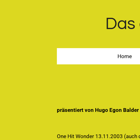
Zum
Hauptinhalt
Das 
springen
Home
präsentiert von Hugo Egon Balder
One Hit Wonder 13.11.2003 (auch 