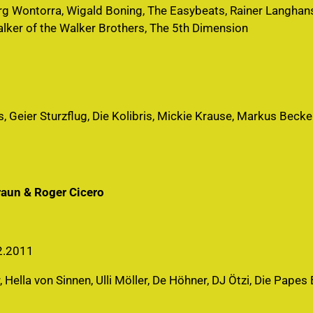
Jörg Wontorra, Wigald Boning, The Easybeats, Rainer Langhan
lker of the Walker Brothers, The 5th Dimension
 Geier Sturzflug, Die Kolibris, Mickie Krause, Markus Becker
raun & Roger Cicero
2.2011
Hella von Sinnen, Ulli Möller, De Höhner, DJ Ötzi, Die Papes