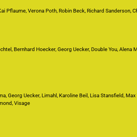
Kai Pflaume, Verona Poth, Robin Beck, Richard Sanderson, C
chtel, Bernhard Hoecker, Georg Uecker, Double You, Alena M
a, Georg Uecker, Limahl, Karoline Beil, Lisa Stansfield, Max
Almond, Visage