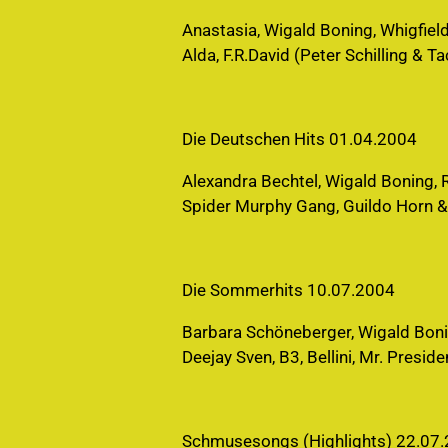
Anastasia, Wigald Boning, Whigfield
Alda, F.R.David (Peter Schilling & 
Die Deutschen Hits 01.04.2004
Alexandra Bechtel, Wigald Boning, R
Spider Murphy Gang, Guildo Horn &
Die Sommerhits 10.07.2004
Barbara Schöneberger, Wigald Bonin
Deejay Sven, B3, Bellini, Mr. Presi
Schmusesongs (Highlights) 22.07