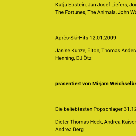
Katja Ebstein, Jan Josef Liefers, 
The Fortunes, The Animals, John Wa
Après-Ski-Hits 12.01.2009
Janine Kunze, Elton, Thomas Anders,
Henning, DJ Ötzi
präsentiert von Mirjam Weichselb
Die beliebtesten Popschlager 31.1
Dieter Thomas Heck, Andrea Kaiser, 
Andrea Berg