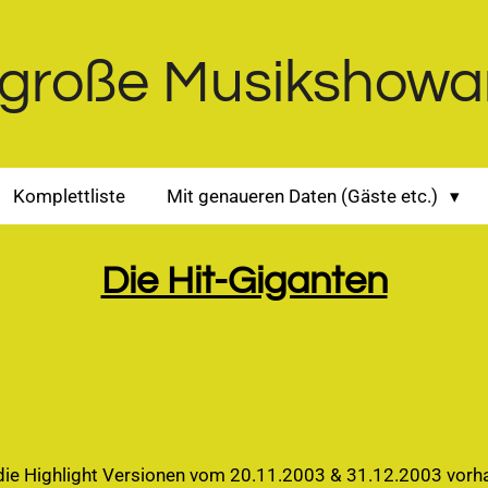
große Musikshowa
Komplettliste
Mit genaueren Daten (Gäste etc.)
Die Hit-Giganten
die Highlight Versionen vom 20.11.2003 & 31.12.2003 vorh