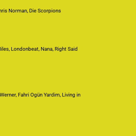
hris Norman, Die Scorpions
iles, Londonbeat, Nana, Right Said
 Werner, Fahri Ogün Yardim, Living in