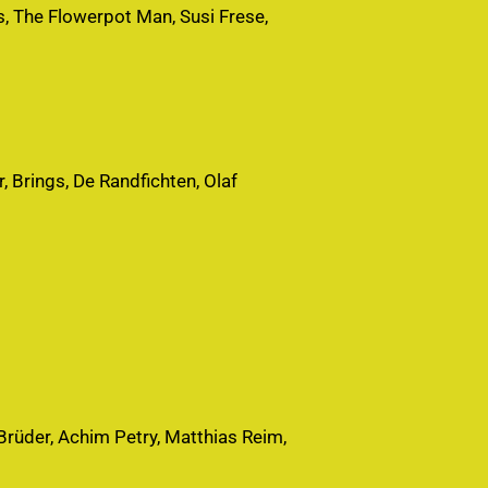
s, The Flowerpot Man, Susi Frese,
, Brings, De Randfichten, Olaf
 Brüder, Achim Petry, Matthias Reim,