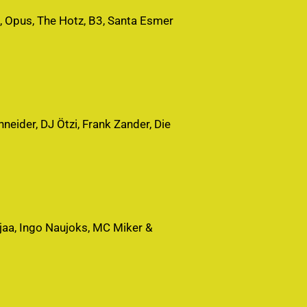
s, Opus, The Hotz, B3, Santa Esmer
neider, DJ Ötzi, Frank Zander, Die
´jaa, Ingo Naujoks, MC Miker &