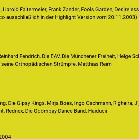
, Harold Faltermeier, Frank Zander, Fools Garden, Desireles
Taco ausschließlich in der Highlight Version vom 20.11.2003)
einhard Fendrich, Die EAV, Die Münchener Freiheit, Helge Sch
 seine Orthopädischen Strümpfe, Matthias Reim
g, Die Gipsy Kings, Mirja Boes, Ingo Oschmann, Righeira, J
dent, Rednex, Die Goombay Dance Band, Haiducii
.2004