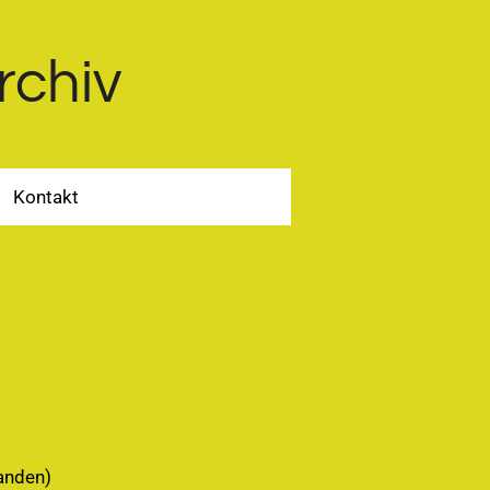
rchiv
Kontakt
anden)