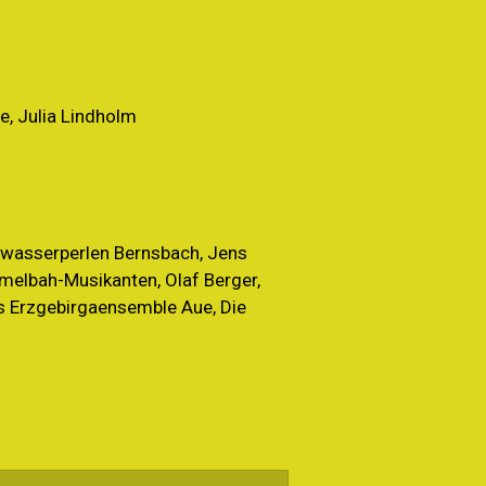
se, Julia Lindholm
zwasserperlen Bernsbach, Jens
melbah-Musikanten, Olaf Berger,
as Erzgebirgaensemble Aue, Die