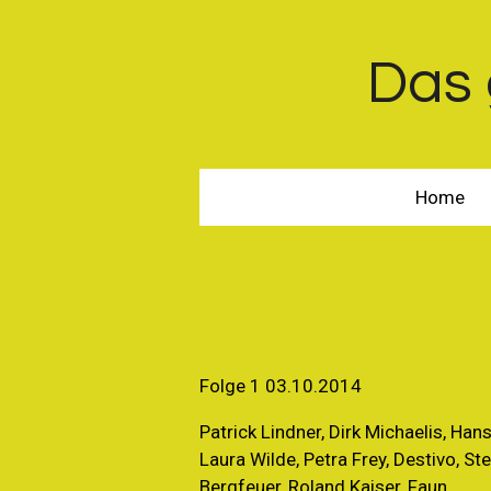
Zum
Hauptinhalt
Das 
springen
Home
Folge 1 03.10.2014
Patrick Lindner, Dirk Michaelis, Han
Laura Wilde, Petra Frey, Destivo, St
Bergfeuer, Roland Kaiser, Faun