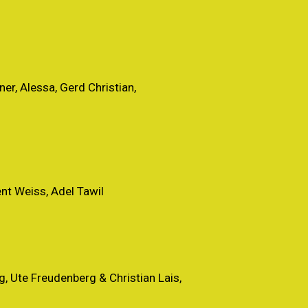
er, Alessa, Gerd Christian,
ent Weiss, Adel Tawil
g, Ute Freudenberg & Christian Lais,