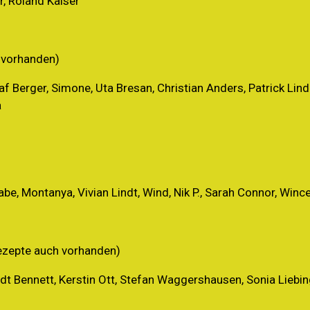
r, Roland Kaiser
 vorhanden)
Berger, Simone, Uta Bresan, Christian Anders, Patrick Lindn
a
abe, Montanya, Vivian Lindt, Wind, Nik P., Sarah Connor, Winc
Rezepte auch vorhanden)
indt Bennett, Kerstin Ott, Stefan Waggershausen, Sonia Liebin