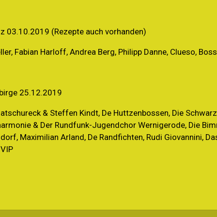
iz 03.10.2019 (Rezepte auch vorhanden)
ler, Fabian Harloff, Andrea Berg, Philipp Danne, Clueso, Bos
birge 25.12.2019
Matschureck & Steffen Kindt, De Huttzenbossen, Die Schwar
ilharmonie & Der Rundfunk-Jugendchor Wernigerode, Die Bim
dorf, Maximilian Arland, De Randfichten, Rudi Giovannini, D
 VIP