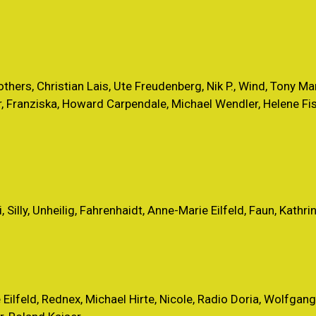
others, Christian Lais, Ute Freudenberg, Nik P., Wind, Tony Ma
, Franziska, Howard Carpendale, Michael Wendler, Helene Fis
, Silly, Unheilig, Fahrenhaidt, Anne-Marie Eilfeld, Faun, Kathri
 Eilfeld, Rednex, Michael Hirte, Nicole, Radio Doria, Wolfgan