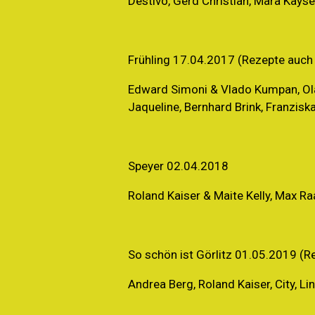
Destivo, Gerd Christian, Mara Kayse
Frühling 17.04.2017 (Rezepte auch
Edward Simoni & Vlado Kumpan, Olaf 
Jaqueline, Bernhard Brink, Franzisk
Speyer 02.04.2018
Roland Kaiser & Maite Kelly, Max Ra
So schön ist Görlitz 01.05.2019 (
Andrea Berg, Roland Kaiser, City, L