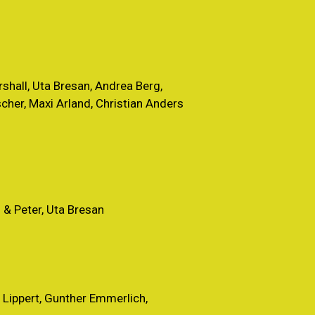
rshall, Uta Bresan, Andrea Berg,
cher, Maxi Arland, Christian Anders
n & Peter, Uta Bresan
g Lippert, Gunther Emmerlich,