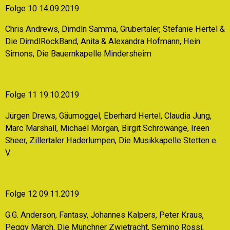
Folge 10 14.09.2019
Chris Andrews, Dirndln Samma, Grubertaler, Stefanie Hertel &
Die DirndlRockBand, Anita & Alexandra Hofmann, Hein
Simons, Die Bauernkapelle Mindersheim
Folge 11 19.10.2019
Jürgen Drews, Gäumoggel, Eberhard Hertel, Claudia Jung,
Marc Marshall, Michael Morgan, Birgit Schrowange, Ireen
Sheer, Zillertaler Haderlumpen, Die Musikkapelle Stetten e.
V.
Folge 12 09.11.2019
G.G. Anderson, Fantasy, Johannes Kalpers, Peter Kraus,
Peggy March, Die Münchner Zwietracht, Semino Rossi,