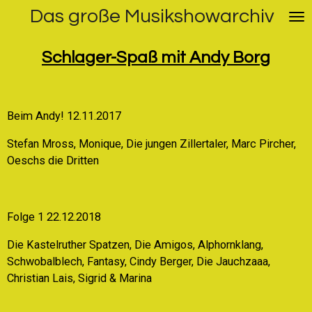
Das große Musikshowarchiv
Zum
Hauptinhalt
springen
Schlager-Spaß mit Andy Borg
Beim Andy! 12.11.2017
Stefan Mross, Monique, Die jungen Zillertaler, Marc Pircher,
Oeschs die Dritten
Folge 1 22.12.2018
Die Kastelruther Spatzen, Die Amigos, Alphornklang,
Schwobalblech, Fantasy, Cindy Berger, Die Jauchzaaa,
Christian Lais, Sigrid & Marina