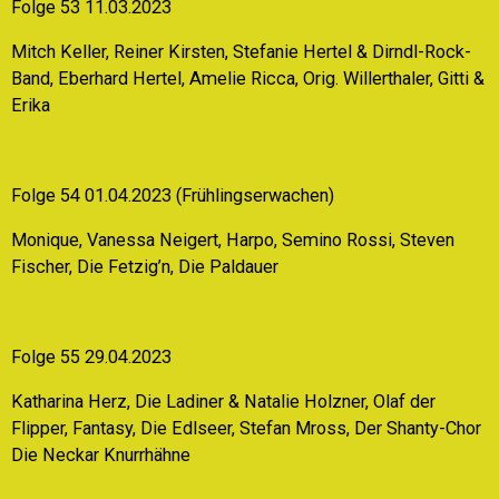
Folge 53 11.03.2023
Mitch Keller, Reiner Kirsten, Stefanie Hertel & Dirndl-Rock-
Band, Eberhard Hertel, Amelie Ricca, Orig. Willerthaler, Gitti &
Erika
Folge 54 01.04.2023 (Frühlingserwachen)
Monique, Vanessa Neigert, Harpo, Semino Rossi, Steven
Fischer, Die Fetzig’n, Die Paldauer
Folge 55 29.04.2023
Katharina Herz, Die Ladiner & Natalie Holzner, Olaf der
Flipper, Fantasy, Die Edlseer, Stefan Mross, Der Shanty-Chor
Die Neckar Knurrhähne