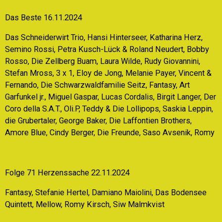
Das Beste 16.11.2024
Das Schneiderwirt Trio, Hansi Hinterseer, Katharina Herz,
Semino Rossi, Petra Kusch-Lück & Roland Neudert, Bobby
Rosso, Die Zellberg Buam, Laura Wilde, Rudy Giovannini,
Stefan Mross, 3 x 1, Eloy de Jong, Melanie Payer, Vincent &
Fernando, Die Schwarzwaldfamilie Seitz, Fantasy, Art
Garfunkel jr., Miguel Gaspar, Lucas Cordalis, Birgit Langer, Der
Coro della S.A.T., Oli.P, Teddy & Die Lollipops, Saskia Leppin,
die Grubertaler, George Baker, Die Laffontien Brothers,
Amore Blue, Cindy Berger, Die Freunde, Saso Avsenik, Romy
Folge 71 Herzenssache 22.11.2024
Fantasy, Stefanie Hertel, Damiano Maiolini, Das Bodensee
Quintett, Mellow, Romy Kirsch, Siw Malmkvist