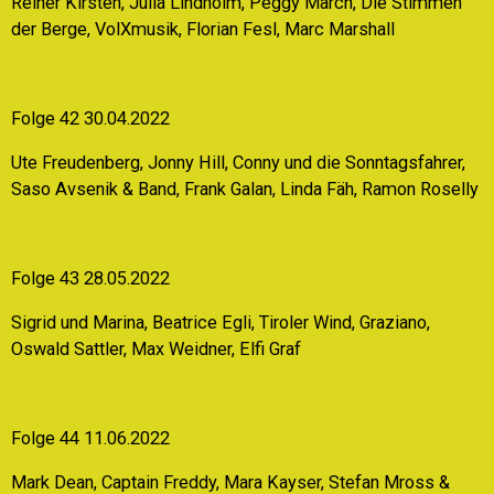
Reiner Kirsten, Julia Lindholm, Peggy March, Die Stimmen
der Berge, VolXmusik, Florian Fesl, Marc Marshall
Folge 42 30.04.2022
Ute Freudenberg, Jonny Hill, Conny und die Sonntagsfahrer,
Saso Avsenik & Band, Frank Galan, Linda Fäh, Ramon Roselly
Folge 43 28.05.2022
Sigrid und Marina, Beatrice Egli, Tiroler Wind, Graziano,
Oswald Sattler, Max Weidner, Elfi Graf
Folge 44 11.06.2022
Mark Dean, Captain Freddy, Mara Kayser, Stefan Mross &