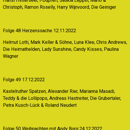
Hansi Hinterseer, i-Düpferl, Saskia Leppin, Mario &
Christoph, Ramon Roselly, Harry Wijnvoord, Die Geiniger
Folge 48 Herzenssache 12.11.2022
Helmut Lotti, Mark Keller & Söhne, Luna Klee, Chris Andrews,
Die Heimathelden, Lady Sunshine, Candy Kisses, Paulina
Wagner
Folge 49 17.12.2022
Kastelruther Spatzen, Alexander Rier, Marianna Masadi,
Teddy & die Lollipops, Andreas Hastreiter, Die Grubertaler,
Petra Kusch-Lück & Roland Neudert
Folge 50 Weihnachten mit Andy Borg 24.12.2022