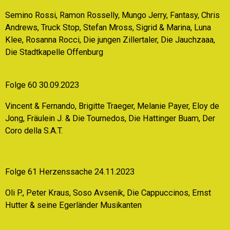
Semino Rossi, Ramon Rosselly, Mungo Jerry, Fantasy, Chris
Andrews, Truck Stop, Stefan Mross, Sigrid & Marina, Luna
Klee, Rosanna Rocci, Die jungen Zillertaler, Die Jauchzaaa,
Die Stadtkapelle Offenburg
Folge 60 30.09.2023
Vincent & Fernando, Brigitte Traeger, Melanie Payer, Eloy de
Jong, Fräulein J. & Die Tournedos, Die Hattinger Buam, Der
Coro della S.A.T.
Folge 61 Herzenssache 24.11.2023
Oli P., Peter Kraus, Soso Avsenik, Die Cappuccinos, Ernst
Hutter & seine Egerländer Musikanten