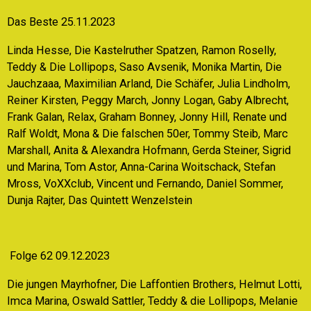
Das Beste 25.11.2023
Linda Hesse, Die Kastelruther Spatzen, Ramon Roselly,
Teddy & Die Lollipops, Saso Avsenik, Monika Martin, Die
Jauchzaaa, Maximilian Arland, Die Schäfer, Julia Lindholm,
Reiner Kirsten, Peggy March, Jonny Logan, Gaby Albrecht,
Frank Galan, Relax, Graham Bonney, Jonny Hill, Renate und
Ralf Woldt, Mona & Die falschen 50er, Tommy Steib, Marc
Marshall, Anita & Alexandra Hofmann, Gerda Steiner, Sigrid
und Marina, Tom Astor, Anna-Carina Woitschack, Stefan
Mross, VoXXclub, Vincent und Fernando, Daniel Sommer,
Dunja Rajter, Das Quintett Wenzelstein
Folge 62 09.12.2023
Die jungen Mayrhofner, Die Laffontien Brothers, Helmut Lotti,
Imca Marina, Oswald Sattler, Teddy & die Lollipops, Melanie