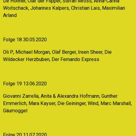
De Höhner, Olaf der Flipper, Stefan Mross, Anna-Carina
Woitschack, Johannes Kalpers, Christian Lais, Maximilian
Arland
Folge 18 30.05.2020
Oli P., Michael Morgan, Olaf Berger, Ireen Sheer, Die
Wildecker Herzbuben, Der Fernando Express
Folge 19 13.06.2020
Giovanni Zarrella, Anita & Alexandra Hofmann, Gunther
Emmerlich, Mara
Kayser, Die Geininger, Wind, Marc Marshall,
Gäumoggel
Folge 20 11.07.2020