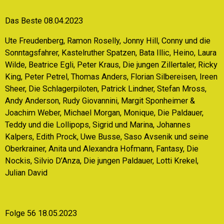
Das Beste 08.04.2023
Ute Freudenberg, Ramon Roselly, Jonny Hill, Conny und die
Sonntagsfahrer, Kastelruther Spatzen, Bata Illic, Heino, Laura
Wilde, Beatrice Egli, Peter Kraus, Die jungen Zillertaler, Ricky
King, Peter Petrel, Thomas Anders, Florian Silbereisen, Ireen
Sheer, Die
Schlagerpiloten, Patrick Lindner, Stefan Mross,
Andy Anderson, Rudy Giovannini, Margit Sponheimer &
Joachim Weber, Michael Morgan, Monique, Die Paldauer,
Teddy und die Lollipops, Sigrid und Marina, Johannes
Kalpers, Edith Prock, Uwe Busse, Saso Avsenik und seine
Oberkrainer, Anita und Alexandra Hofmann, Fantasy, Die
Nockis, Silvio D’Anza, Die jungen Paldauer, Lotti Krekel,
Julian David
Folge 56 18.05.2023