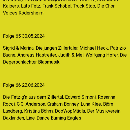
Kalpers, Läts Fetz, Frank Schöbel, Truck Stop, Die Chor
Voices Rödersheim
Folge 65 30.05.2024
Sigrid & Marina, Die jungen Zillertaler, Michael Heck, Patrizio
Buane, Andreas Hastreiter, Judith & Mel, Wolfgang Hofer, Die
Degerschlachter Blasmusik
Folge 66 22.06.2024
Die Fetzig’n aus dem Zillertal, Edward Simoni, Rosanna
Rocci, G.G. Anderson, Graham Bonney, Luna Klee, Björn
Landberg, Kristina Böhm, DooWopMädla, Der Musikverein
Daxlanden, Line-Dance Burning Eagles