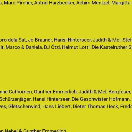
a, Marc Pircher, Astrid Harzbecker, Achim Mentzel, Margitta 
o dela Sat, Jo Brauner, Hansi Hinterseer, Judith & Mel, Stef
it, Marco & Daniela, DJ Ötzi, Helmut Lotti, Die Kastelruther 
nne Cathomen, Gunther Emmerlich, Judith & Mel, Bergfeuer, 
 Schürzenjäger, Hansi Hinterseer, Die Geschwister Hofmann, 
ves, Gletscherwind, Hans Liebert, Dieter Thomas Heck, Fred
en Nebel & Gunther Emmerlich