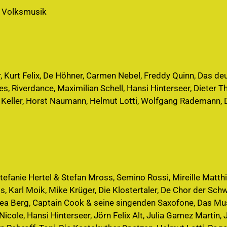
r Volksmusik
, Kurt Felix, De Höhner, Carmen Nebel, Freddy Quinn, Das de
es, Riverdance, Maximilian Schell, Hansi Hinterseer, Dieter
Keller, Horst Naumann, Helmut Lotti, Wolfgang Rademann, D
tefanie Hertel & Stefan Mross, Semino Rossi, Mireille Matthie
s, Karl Moik, Mike Krüger, Die Klostertaler, De Chor der Sc
rea Berg, Captain Cook & seine singenden Saxofone, Das Mus
 Nicole, Hansi Hinterseer, Jörn Felix Alt, Julia Gamez Martin,