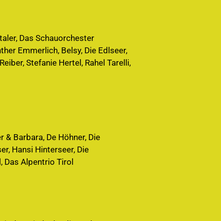
rtaler, Das Schauorchester
ther Emmerlich, Belsy, Die Edlseer,
iber, Stefanie Hertel, Rahel Tarelli,
r & Barbara, De Höhner, Die
er, Hansi Hinterseer, Die
, Das Alpentrio Tirol