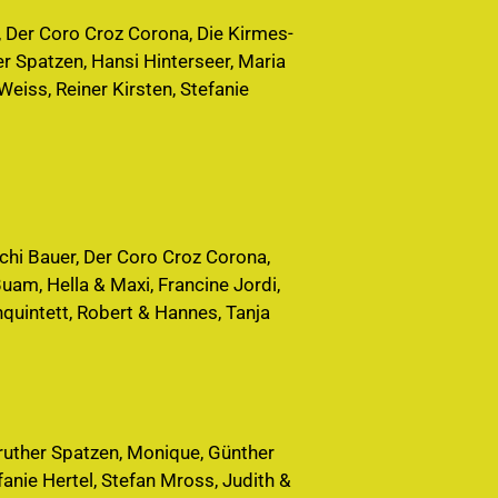
r, Der Coro Croz Corona, Die Kirmes-
r Spatzen, Hansi Hinterseer, Maria
eiss, Reiner Kirsten, Stefanie
schi Bauer, Der Coro Croz Corona,
uam, Hella & Maxi, Francine Jordi,
nquintett, Robert & Hannes, Tanja
ruther Spatzen, Monique, Günther
anie Hertel, Stefan Mross, Judith &