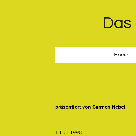
Zum
Hauptinhalt
Das 
springen
Home
präsentiert von Carmen Nebel
10.01.1998