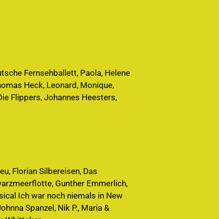
utsche Fernsehballett, Paola, Helene
 Thomas Heck, Leonard, Monique,
ie Flippers, Johannes Heesters,
u, Florian Silbereisen, Das
hwarzmeerflotte, Gunther Emmerlich,
ical Ich war noch niemals in New
 Johnna Spanzel, Nik P., Maria &