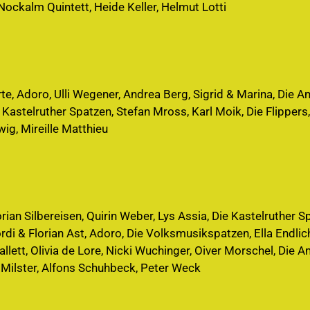
ockalm Quintett, Heide Keller, Helmut Lotti
irte, Adoro, Ulli Wegener, Andrea Berg, Sigrid & Marina, Die 
e Kastelruther Spatzen, Stefan Mross, Karl Moik, Die Flippers,
wig, Mireille Matthieu
rian Silbereisen, Quirin Weber, Lys Assia, Die Kastelruther S
di & Florian Ast, Adoro, Die Volksmusikspatzen, Ella Endlic
ett, Olivia de Lore, Nicki Wuchinger, Oiver Morschel, Die A
a Milster, Alfons Schuhbeck, Peter Weck