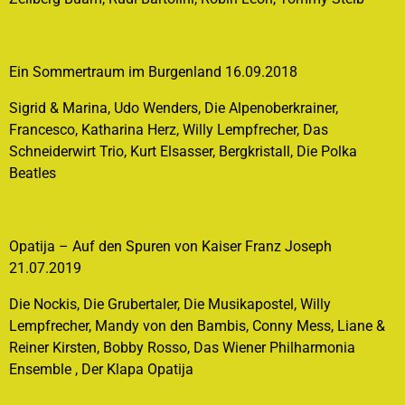
Ein Sommertraum im Burgenland 16.09.2018
Sigrid & Marina, Udo Wenders, Die Alpenoberkrainer,
Francesco, Katharina Herz, Willy Lempfrecher, Das
Schneiderwirt Trio, Kurt Elsasser, Bergkristall, Die Polka
Beatles
Opatija – Auf den Spuren von Kaiser Franz Joseph
21.07.2019
Die Nockis, Die Grubertaler, Die Musikapostel, Willy
Lempfrecher, Mandy von den Bambis, Conny Mess, Liane &
Reiner Kirsten, Bobby Rosso, Das Wiener Philharmonia
Ensemble , Der Klapa Opatija